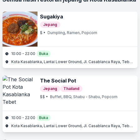
Sugakiya
Jepang
$
• Dumpling, Ramen, Popcorn
10:00 - 22:00
Buka
Kota Kasablanka, Lantai Lower Ground, Jl. Casablanca Raya, Tebet, Jakarta Selatan, Jakarta
The Social Pot
Jepang
Thailand
$$
• Buffet, BBQ, Shabu - Shabu, Popcorn
10:00 - 22:00
Buka
Kota Kasablanka, Lantai Lower Ground, Jl. Casablanca Raya, Tebet, Jakarta Selatan, Jakarta