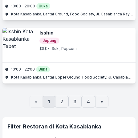
10:00 - 20:00
Buka
Kota Kasablanka, Lantai Ground, Food Society, Jl. Casablanca Raya, Tebet, Jakarta Selatan, Jakarta
Isshin
Jepang
$$$
• Suki, Popcorn
10:00 - 22:00
Buka
Kota Kasablanka, Lantai Upper Ground, Food Society, Jl. Casablanca Raya, Tebet, Jakarta Selatan, Jakarta
«
1
2
3
4
»
Filter Restoran di Kota Kasablanka