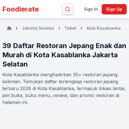
Foodierate
Sign In
Sign Up
Jakarta Selatan
Tebet
Kota Kasablanka
39 Daftar Restoran Jepang Enak dan
Murah di Kota Kasablanka Jakarta
Selatan
Kota Kasablanka menghadirkan 30+ restoran jepang
kekinian. Temukan daftar terlengkap restoran jepang
terbaru 2026 di Kota Kasablanka, termasuk lokasi lantai,
jam buka, buku menu, review, dan promo restoran di
halaman ini.