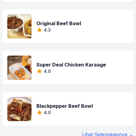
Original Beef Bowl
4.3
Super Deal Chicken Karaage
4.0
Blackpepper Beef Bowl
4.0
Lihat Selengkapnya →