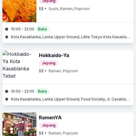
Jepang
$$
• Sushi, Ramen, Popcorn
10:00 - 22:00
Buka
Kota Kasablanka, Lantai Upper Ground, Little Tokyo Kota Kasablanka, Jl. Casablanca Raya, Tebet, Jakarta Selatan, Jakarta
Hokkaido-Ya
Jepang
$$
• Ramen, Popcorn
10:00 - 22:00
Buka
Kota Kasablanka, Lantai Upper Ground, Food Society, Jl. Casablanca Raya, Tebet, Jakarta Selatan, Jakarta
RamenYA
Jepang
$$
• Ramen, Popcorn