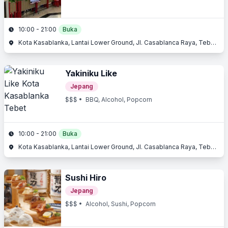
10:00 - 21:00
Buka
Kota Kasablanka, Lantai Lower Ground, Jl. Casablanca Raya, Tebet, Jakarta Selatan, Jakarta
Yakiniku Like
Jepang
$$$
• BBQ, Alcohol, Popcorn
10:00 - 21:00
Buka
Kota Kasablanka, Lantai Lower Ground, Jl. Casablanca Raya, Tebet, Jakarta Selatan, Jakarta
Sushi Hiro
Jepang
$$$
• Alcohol, Sushi, Popcorn