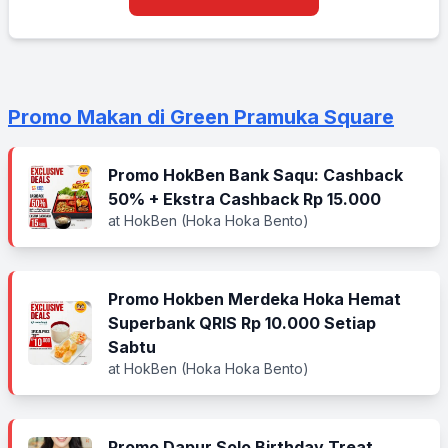
Promo Makan di Green Pramuka Square
Promo HokBen Bank Saqu: Cashback
50% + Ekstra Cashback Rp 15.000
at HokBen (Hoka Hoka Bento)
Promo Hokben Merdeka Hoka Hemat
Superbank QRIS Rp 10.000 Setiap
Sabtu
at HokBen (Hoka Hoka Bento)
Promo Dapur Solo Birthday Treat