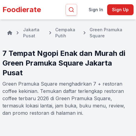
Foodierate
Sign In
Sign Up
Jakarta
Cempaka
Green Pramuka
Pusat
Putih
Square
7 Tempat Ngopi Enak dan Murah di
Green Pramuka Square Jakarta
Pusat
Green Pramuka Square menghadirkan 7 + restoran
coffee kekinian. Temukan daftar terlengkap restoran
coffee terbaru 2026 di Green Pramuka Square,
termasuk lokasi lantai, jam buka, buku menu, review,
dan promo restoran di halaman ini.