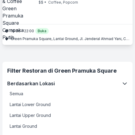
$$
• Coffee, Popcorn
10:00 - 22:00
Buka
Green Pramuka Square, Lantai Ground, Jl. Jenderal Ahmad Yani, Cempaka Putih, Jakarta Pusat, Jakarta
Filter Restoran di Green Pramuka Square
Berdasarkan Lokasi
Semua
Lantai Lower Ground
Lantai Upper Ground
Lantai Ground