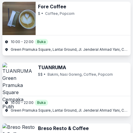
Fore Coffee
$
• Coffee, Popcorn
10:00 - 22:00
Buka
Green Pramuka Square, Lantai Ground, Jl. Jenderal Ahmad Yani, Cempaka Putih, Jakarta Pusat, Jakarta
TUANRUMA
$$
• Bakmi, Nasi Goreng, Coffee, Popcorn
10:00 - 22:00
Buka
Green Pramuka Square, Lantai Ground, Jl. Jenderal Ahmad Yani, Cempaka Putih, Jakarta Pusat, Jakarta
Breso Resto & Coffee