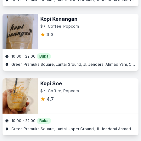
Kopi Kenangan
$
• Coffee, Popcorn
3.3
10:00 - 22:00
Buka
Green Pramuka Square, Lantai Ground, Jl. Jenderal Ahmad Yani, Cempaka Putih, Jakarta Pusat, Jakarta
Kopi Soe
$
• Coffee, Popcorn
4.7
10:00 - 22:00
Buka
Green Pramuka Square, Lantai Upper Ground, Jl. Jenderal Ahmad Yani, Cempaka Putih, Jakarta Pusat, Jakarta