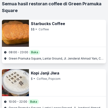
Semua hasil restoran coffee di Green Pramuka
Square
Starbucks Coffee
$$
• Coffee
08:00 - 23:00
Buka
Green Pramuka Square, Lantai Ground, Jl. Jenderal Ahmad Yani, Cempaka Putih, Jakarta Pusat, Jakarta
Kopi Janji Jiwa
$
• Coffee, Popcorn
10:00 - 22:00
Buka
Green Pramuka Square, Lantai Lower Ground, Jl. Jenderal Ahmad Yani, Cempaka Putih, Jakarta Pusat, Jakarta