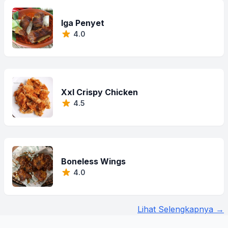
Iga Penyet
4.0
Xxl Crispy Chicken
4.5
Boneless Wings
4.0
Lihat Selengkapnya →