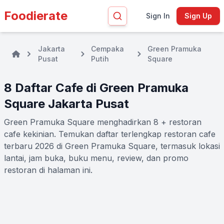
Foodierate
Sign In
Sign Up
Jakarta
Cempaka
Green Pramuka
Pusat
Putih
Square
8 Daftar Cafe di Green Pramuka
Square Jakarta Pusat
Green Pramuka Square menghadirkan 8 + restoran
cafe kekinian. Temukan daftar terlengkap restoran cafe
terbaru 2026 di Green Pramuka Square, termasuk lokasi
lantai, jam buka, buku menu, review, dan promo
restoran di halaman ini.