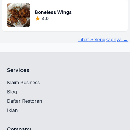
Boneless Wings
4.0
Lihat Selengkapnya →
Services
Klaim Business
Blog
Daftar Restoran
Iklan
Company