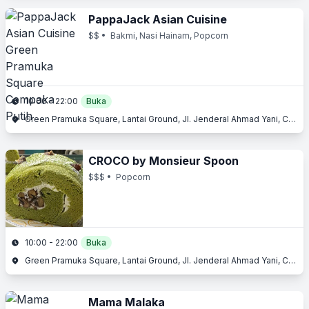
PappaJack Asian Cuisine
$$
• Bakmi, Nasi Hainam, Popcorn
10:00 - 22:00
Buka
Green Pramuka Square, Lantai Ground, Jl. Jenderal Ahmad Yani, Cempaka Putih, Jakarta Pusat, Jakarta
CROCO by Monsieur Spoon
$$$
• Popcorn
10:00 - 22:00
Buka
Green Pramuka Square, Lantai Ground, Jl. Jenderal Ahmad Yani, Cempaka Putih, Jakarta Pusat, Jakarta
Mama Malaka