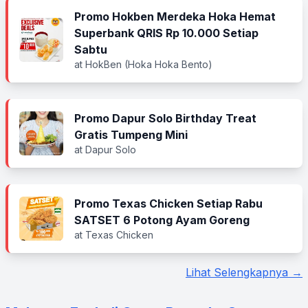
Promo Hokben Merdeka Hoka Hemat
Superbank QRIS Rp 10.000 Setiap
Sabtu
at HokBen (Hoka Hoka Bento)
Promo Dapur Solo Birthday Treat
Gratis Tumpeng Mini
at Dapur Solo
Promo Texas Chicken Setiap Rabu
SATSET 6 Potong Ayam Goreng
at Texas Chicken
Lihat Selengkapnya →