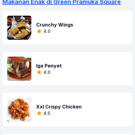
Makanan Enak di Green Pramuka Square
Crunchy Wings
4.0
Iga Penyet
4.0
Xxl Crispy Chicken
4.5