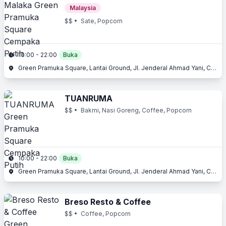
Malaysia
$$
• Sate, Popcorn
10:00 - 22:00
Buka
Green Pramuka Square, Lantai Ground, Jl. Jenderal Ahmad Yani, Cempaka Putih, Jakarta Pusat, Jakarta
TUANRUMA
$$
• Bakmi, Nasi Goreng, Coffee, Popcorn
10:00 - 22:00
Buka
Green Pramuka Square, Lantai Ground, Jl. Jenderal Ahmad Yani, Cempaka Putih, Jakarta Pusat, Jakarta
Breso Resto & Coffee
$$
• Coffee, Popcorn