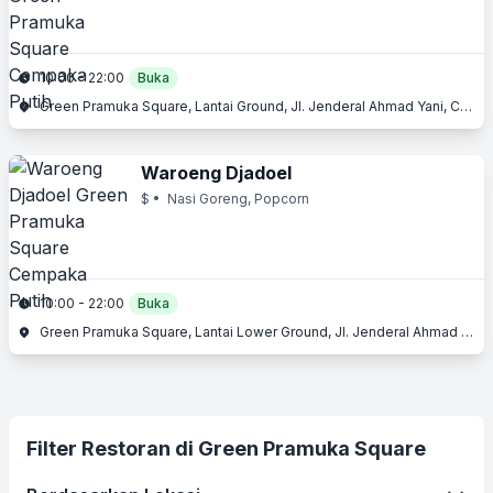
10:00 - 22:00
Buka
Green Pramuka Square, Lantai Ground, Jl. Jenderal Ahmad Yani, Cempaka Putih, Jakarta Pusat, Jakarta
Waroeng Djadoel
$
• Nasi Goreng, Popcorn
10:00 - 22:00
Buka
Green Pramuka Square, Lantai Lower Ground, Jl. Jenderal Ahmad Yani, Cempaka Putih, Jakarta Pusat, Jakarta
Filter Restoran di Green Pramuka Square