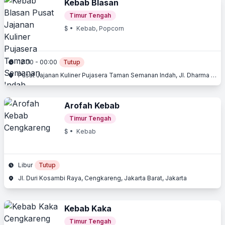
Kebab Blasan
Timur Tengah
$
• Kebab, Popcorn
12:00 - 00:00
Tutup
Pusat Jajanan Kuliner Pujasera Taman Semanan Indah, Jl. Dharma Kencana , Cengkareng, Jakarta Barat, Jakarta
Arofah Kebab
Timur Tengah
$
• Kebab
Libur
Tutup
Jl. Duri Kosambi Raya, Cengkareng, Jakarta Barat, Jakarta
Kebab Kaka
Timur Tengah