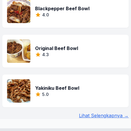
Blackpepper Beef Bowl
4.0
Original Beef Bowl
4.3
Yakiniku Beef Bowl
5.0
Lihat Selengkapnya →