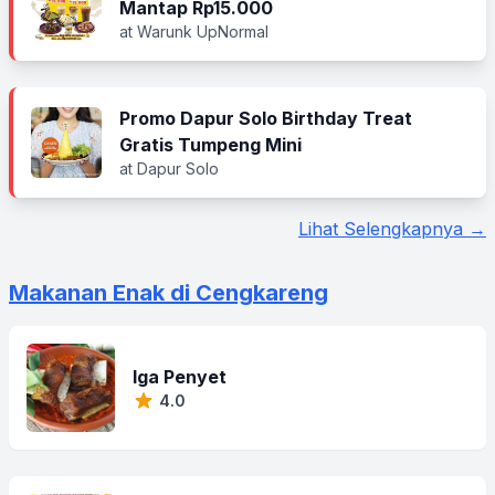
Mantap Rp15.000
at Warunk UpNormal
Promo Dapur Solo Birthday Treat
Gratis Tumpeng Mini
at Dapur Solo
Lihat Selengkapnya →
Makanan Enak di Cengkareng
Iga Penyet
4.0