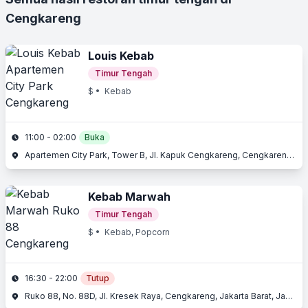
Cengkareng
Louis Kebab
Timur Tengah
$
• Kebab
11:00 - 02:00
Buka
Apartemen City Park, Tower B, Jl. Kapuk Cengkareng, Cengkareng, Jakarta Barat
Kebab Marwah
Timur Tengah
$
• Kebab, Popcorn
16:30 - 22:00
Tutup
Ruko 88, No. 88D, Jl. Kresek Raya, Cengkareng, Jakarta Barat, Jakarta