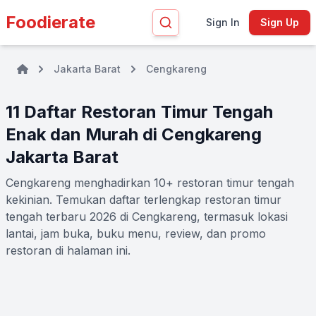
Foodierate
Sign In
Sign Up
Jakarta Barat
Cengkareng
11 Daftar Restoran Timur Tengah
Enak dan Murah di Cengkareng
Jakarta Barat
Cengkareng menghadirkan 10+ restoran timur tengah
kekinian. Temukan daftar terlengkap restoran timur
tengah terbaru 2026 di Cengkareng, termasuk lokasi
lantai, jam buka, buku menu, review, dan promo
restoran di halaman ini.