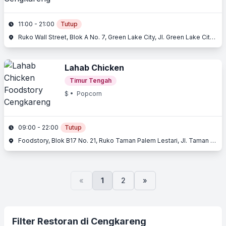
11:00 - 21:00
Tutup
Ruko Wall Street, Blok A No. 7, Green Lake City, Jl. Green Lake City Boulevard, Cengkareng, Jakarta Barat, Jakarta
Lahab Chicken
Timur Tengah
$
• Popcorn
09:00 - 22:00
Tutup
Foodstory, Blok B17 No. 21, Ruko Taman Palem Lestari, Jl. Taman Palem Lestari, Cengkareng, Jakarta Barat, Jakarta
«
1
2
»
Filter Restoran di Cengkareng