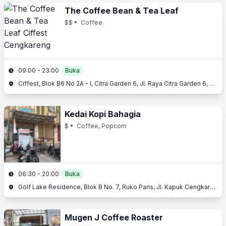
The Coffee Bean & Tea Leaf
$$
• Coffee
09:00 - 23:00
Buka
Ciffest, Blok B6 No 2A - I, Citra Garden 6, Jl. Raya Citra Garden 6, Cengkareng, Jakarta Barat, Jakarta
Kedai Kopi Bahagia
$
• Coffee, Popcorn
06:30 - 20:00
Buka
Golf Lake Residence, Blok B No. 7, Ruko Paris, Jl. Kapuk Cengkareng, Cengkareng, Jakarta Barat, Jakarta
Mugen J Coffee Roaster