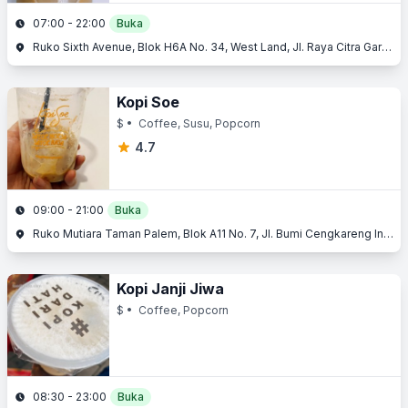
07:00 - 22:00
Buka
Ruko Sixth Avenue, Blok H6A No. 34, West Land, Jl. Raya Citra Garden 6, Cengkareng, Jakarta Barat, Jakarta
Kopi Soe
$
• Coffee, Susu, Popcorn
4.7
09:00 - 21:00
Buka
Ruko Mutiara Taman Palem, Blok A11 No. 7, Jl. Bumi Cengkareng Indah, Cengkareng, Jakarta Barat, Jakarta
Kopi Janji Jiwa
$
• Coffee, Popcorn
08:30 - 23:00
Buka