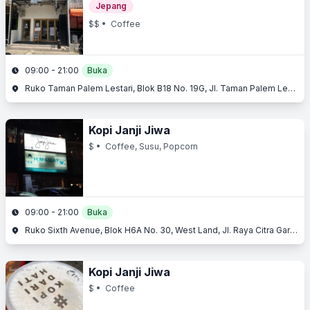
Jepang
$$
• Coffee
09:00 - 21:00
Buka
Ruko Taman Palem Lestari, Blok B18 No. 19G, Jl. Taman Palem Lestari, Cengkareng, Jakarta Barat
Kopi Janji Jiwa
$
• Coffee, Susu, Popcorn
09:00 - 21:00
Buka
Ruko Sixth Avenue, Blok H6A No. 30, West Land, Jl. Raya Citra Garden 6, Cengkareng, Jakarta Barat, Jakarta
Kopi Janji Jiwa
$
• Coffee