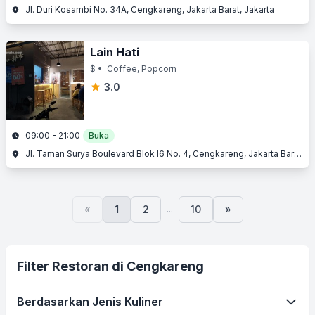
Jl. Duri Kosambi No. 34A, Cengkareng, Jakarta Barat, Jakarta
Lain Hati
$
• Coffee, Popcorn
3.0
09:00 - 21:00
Buka
Jl. Taman Surya Boulevard Blok I6 No. 4, Cengkareng, Jakarta Barat, Jakarta
...
«
1
2
10
»
Filter Restoran di Cengkareng
Berdasarkan Jenis Kuliner