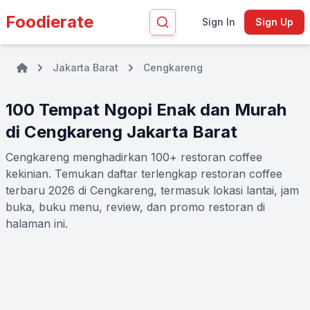
Foodierate
Sign In
Sign Up
Jakarta Barat
Cengkareng
100 Tempat Ngopi Enak dan Murah
di Cengkareng Jakarta Barat
Cengkareng menghadirkan 100+ restoran coffee
kekinian. Temukan daftar terlengkap restoran coffee
terbaru 2026 di Cengkareng, termasuk lokasi lantai, jam
buka, buku menu, review, dan promo restoran di
halaman ini.