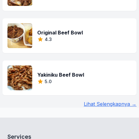
Original Beef Bowl
4.3
Yakiniku Beef Bowl
5.0
Lihat Selengkapnya →
Services