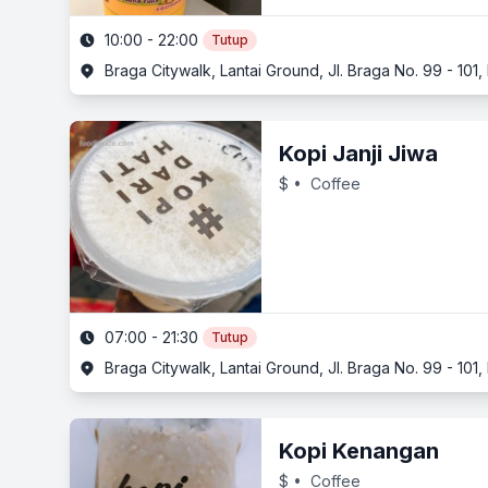
10:00 - 22:00
Tutup
Braga Citywalk, Lantai Ground, Jl. Braga No. 99 - 10
Kopi Janji Jiwa
$
• Coffee
07:00 - 21:30
Tutup
Braga Citywalk, Lantai Ground, Jl. Braga No. 99 - 10
Kopi Kenangan
$
• Coffee