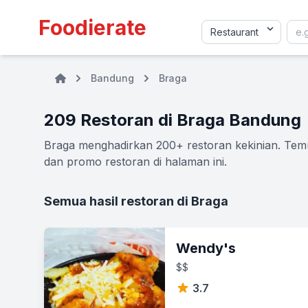
Foodierate
Bandung
Braga
209 Restoran di Braga Bandung
Braga menghadirkan 200+ restoran kekinian. Temuk
dan promo restoran di halaman ini.
Semua hasil restoran di Braga
Wendy's
$$
3.7