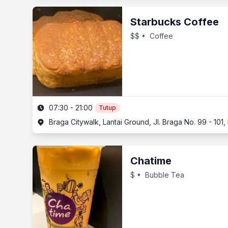
Starbucks Coffee
$$
• Coffee
07:30 - 21:00
Tutup
Braga Citywalk, Lantai Ground, Jl. Braga No. 99 - 10
Chatime
$
• Bubble Tea