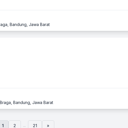
raga, Bandung, Jawa Barat
1, Braga, Bandung, Jawa Barat
...
1
2
21
»