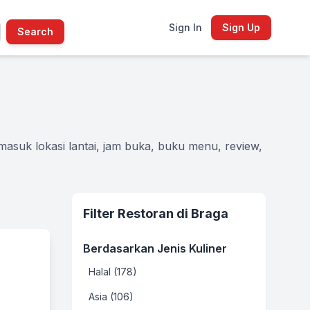
Sign In
Sign Up
Search
asuk lokasi lantai, jam buka, buku menu, review,
Filter Restoran di Braga
Berdasarkan Jenis Kuliner
Halal (178)
Asia (106)