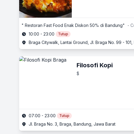
" Restoran Fast Food Enak Diskon 50% di Bandung"
- C
10:00 - 23:00
Tutup
Braga Citywalk, Lantai Ground, Jl. Braga No. 99 - 10
Filosofi Kopi
$
07:00 - 23:00
Tutup
Jl. Braga No. 3, Braga, Bandung, Jawa Barat