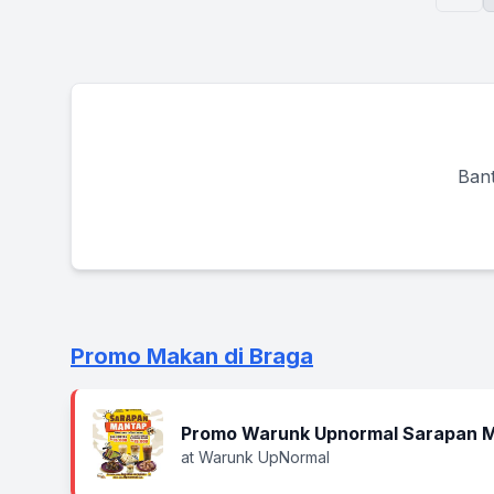
Bant
Promo Makan di Braga
Promo Warunk Upnormal Sarapan M
at Warunk UpNormal