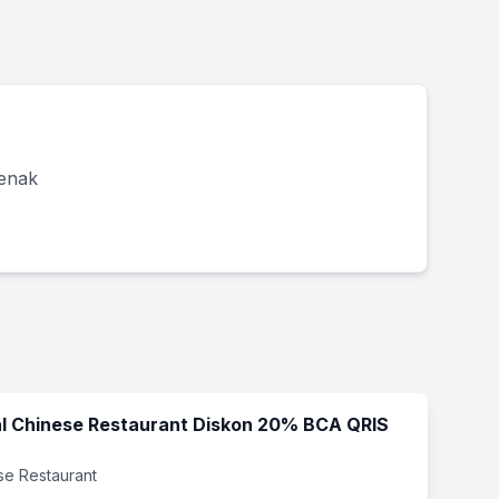
 enak
al Chinese Restaurant Diskon 20% BCA QRIS
ese Restaurant