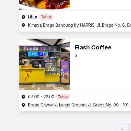
Libur
Tutup
Kimaya Braga Bandung by HARRIS, Jl. Braga No. 8, B
Flash Coffee
$
07:00 - 22:00
Tutup
Braga Citywalk, Lantai Ground, Jl. Braga No. 99 - 10
«