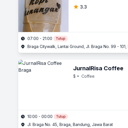
3.3
07:00 - 21:00
Tutup
Braga Citywalk, Lantai Ground, Jl. Braga No. 99 - 10
JurnalRisa Coffee
$
• Coffee
10:00 - 00:00
Tutup
Jl. Braga No. 45, Braga, Bandung, Jawa Barat