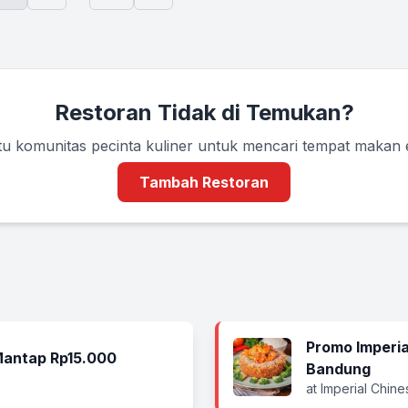
Restoran Tidak di Temukan?
u komunitas pecinta kuliner untuk mencari tempat makan
Tambah Restoran
Promo Imperi
antap Rp15.000
Bandung
at Imperial Chin