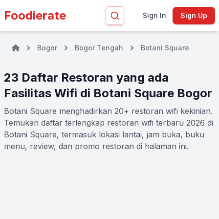
Foodierate
Sign In
Sign Up
Bogor
Bogor Tengah
Botani Square
23 Daftar Restoran yang ada
Fasilitas Wifi di Botani Square Bogor
Botani Square menghadirkan 20+ restoran wifi kekinian.
Temukan daftar terlengkap restoran wifi terbaru 2026 di
Botani Square, termasuk lokasi lantai, jam buka, buku
menu, review, dan promo restoran di halaman ini.