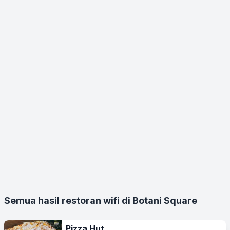
Semua hasil restoran wifi di Botani Square
Pizza Hut