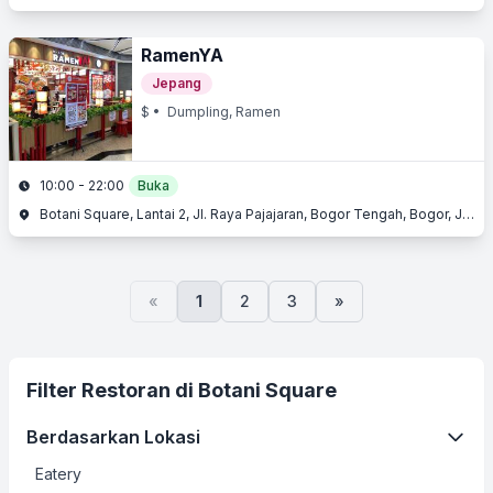
RamenYA
Jepang
$
• Dumpling, Ramen
10:00 - 22:00
Buka
Botani Square, Lantai 2, Jl. Raya Pajajaran, Bogor Tengah, Bogor, Jawa Barat
«
1
2
3
»
Filter Restoran di Botani Square
Berdasarkan Lokasi
Eatery