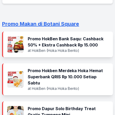
Promo Makan di Botani Square
Promo HokBen Bank Saqu: Cashback
50% + Ekstra Cashback Rp 15.000
at HokBen (Hoka Hoka Bento)
Promo Hokben Merdeka Hoka Hemat
Superbank QRIS Rp 10.000 Setiap
Sabtu
at HokBen (Hoka Hoka Bento)
Promo Dapur Solo Birthday Treat
Gratis Tumpeng Mini