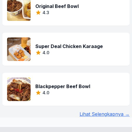
Original Beef Bowl
4.3
Super Deal Chicken Karaage
4.0
Blackpepper Beef Bowl
4.0
Lihat Selengkapnya →