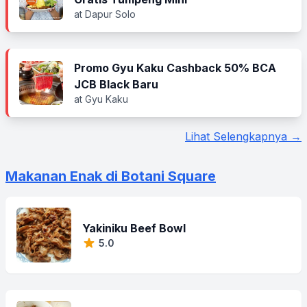
at Dapur Solo
Promo Gyu Kaku Cashback 50% BCA
JCB Black Baru
at Gyu Kaku
Lihat Selengkapnya →
Makanan Enak di Botani Square
Yakiniku Beef Bowl
5.0