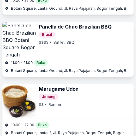
10:00 - 22:00
Buka
Botani Square, Lantai Ground, Jl. Raya Pajajaran, Bogor Tengah, Bogor, Jawa Barat
Panella de Chao Brazilian BBQ
Brasil
$$$$
• Buffet, BBQ
11:00 - 21:00
Buka
Botani Square, Lantai Ground, Jl. Raya Pajajaran, Bogor Tengah, Bogor, Jawa Barat
Marugame Udon
Jepang
$$
• Ramen
10:00 - 22:00
Buka
Botani Square, Lantai 2, Jl. Raya Pajajaran, Bogor Tengah, Bogor, Jawa Barat