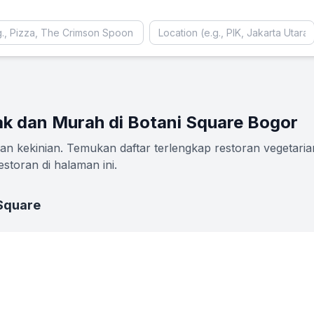
ak dan Murah di Botani Square Bogor
an kekinian. Temukan daftar terlengkap restoran vegetaria
storan di halaman ini.
 Square