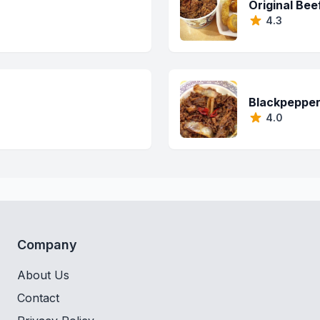
Original Bee
4.3
Blackpepper
4.0
Company
About Us
Contact