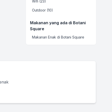
Wifi (23)
Outdoor (10)
Makanan yang ada di Botani
Square
Makanan Enak di Botani Square
 enak