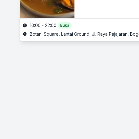
10:00 - 22:00
Buka
Botani Square, Lantai Ground, Jl. Raya Pajajaran, Bo