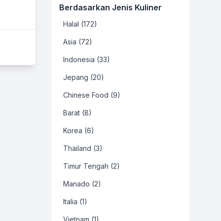
Berdasarkan Jenis Kuliner
Halal (172)
Asia (72)
Indonesia (33)
Jepang (20)
Chinese Food (9)
Barat (8)
Korea (6)
Thailand (3)
Timur Tengah (2)
Manado (2)
Italia (1)
Vietnam (1)