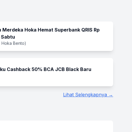
 Merdeka Hoka Hemat Superbank QRIS Rp
 Sabtu
 Hoka Bento)
ku Cashback 50% BCA JCB Black Baru
Lihat Selengkapnya →