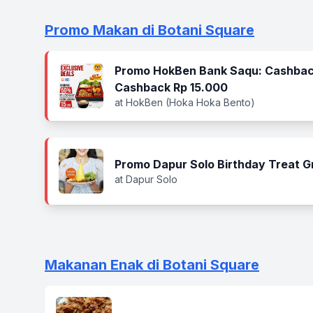
Promo Makan di Botani Square
Promo HokBen Bank Saqu: Cashbac
Cashback Rp 15.000
at HokBen (Hoka Hoka Bento)
Promo Dapur Solo Birthday Treat G
at Dapur Solo
Makanan Enak di Botani Square