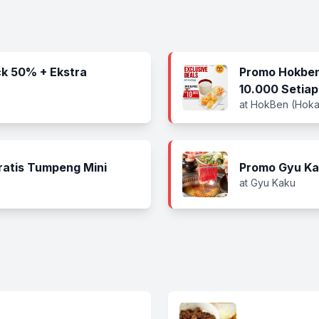
k 50% + Ekstra
Promo Hokben
10.000 Setiap
at HokBen (Hoka
ratis Tumpeng Mini
Promo Gyu Ka
at Gyu Kaku