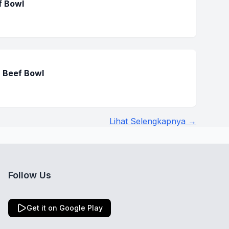
f Bowl
 Beef Bowl
Lihat Selengkapnya →
Follow Us
Get it on Google Play