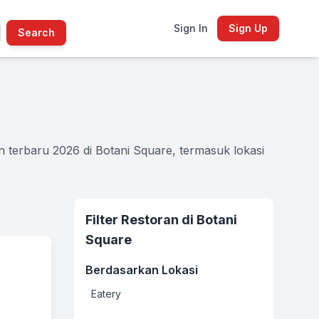
Sign In
Sign Up
Search
n terbaru 2026 di Botani Square, termasuk lokasi
Filter Restoran di Botani
Square
Berdasarkan Lokasi
Eatery