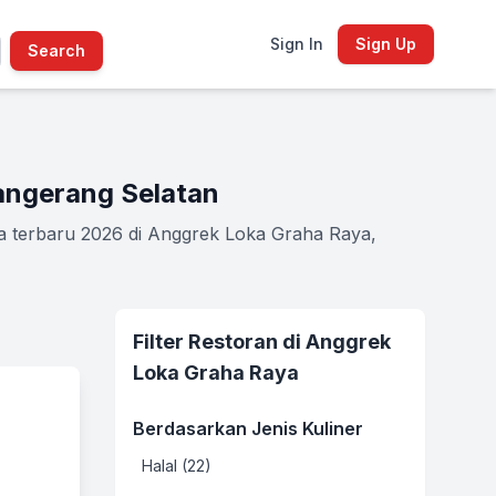
Sign In
Sign Up
Search
angerang Selatan
ia terbaru 2026 di Anggrek Loka Graha Raya,
Filter Restoran di Anggrek
Loka Graha Raya
Berdasarkan Jenis Kuliner
Halal (22)