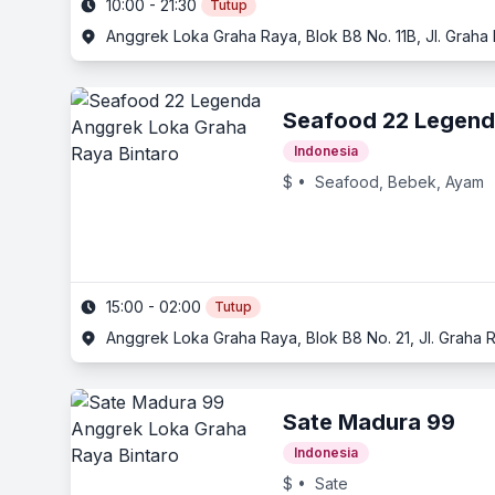
10:00 - 21:30
Tutup
Anggrek Loka Graha Raya, Blok B8 No. 11B, Jl. Graha 
Seafood 22 Legen
Indonesia
$
• Seafood, Bebek, Ayam
15:00 - 02:00
Tutup
Anggrek Loka Graha Raya, Blok B8 No. 21, Jl. Graha R
Sate Madura 99
Indonesia
$
• Sate