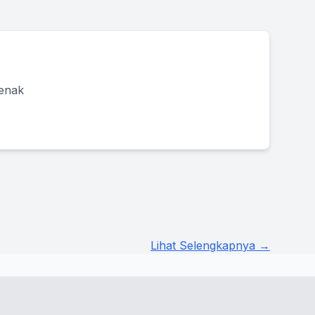
 enak
Lihat Selengkapnya →