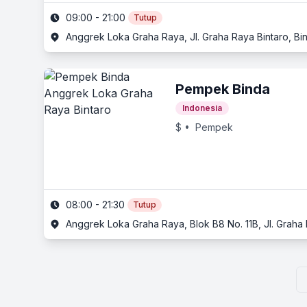
09:00 - 21:00
Tutup
Anggrek Loka Graha Raya, Jl. Graha Raya Bintaro, Bi
Pempek Binda
Indonesia
$
• Pempek
08:00 - 21:30
Tutup
Anggrek Loka Graha Raya, Blok B8 No. 11B, Jl. Graha 