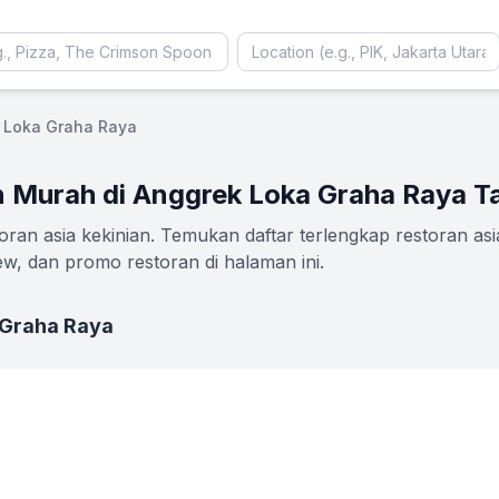
 Loka Graha Raya
an Murah di Anggrek Loka Graha Raya T
an asia kekinian. Temukan daftar terlengkap restoran as
ew, dan promo restoran di halaman ini.
 Graha Raya