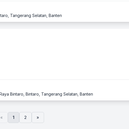
ntaro, Tangerang Selatan, Banten
Raya Bintaro, Bintaro, Tangerang Selatan, Banten
«
1
2
»