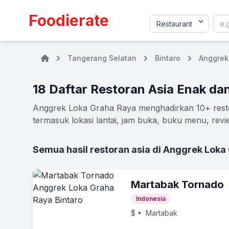
Foodierate
Tangerang Selatan
Bintaro
Anggrek
18 Daftar Restoran Asia Enak d
Anggrek Loka Graha Raya menghadirkan 10+ restor
termasuk lokasi lantai, jam buka, buku menu, revi
Semua hasil restoran asia di Anggrek Loka
Martabak Tornado
Indonesia
$
• Martabak