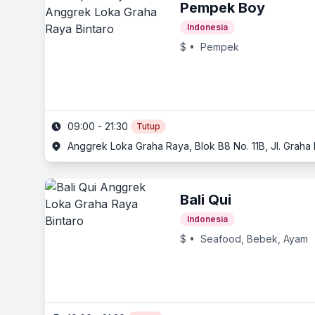
Pempek Boy
Indonesia
$
• Pempek
09:00 - 21:30
Tutup
Anggrek Loka Graha Raya, Blok B8 No. 11B, Jl. Graha 
Bali Qui
Indonesia
$
• Seafood, Bebek, Ayam