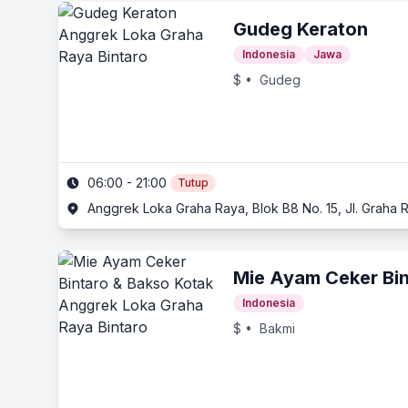
Gudeg Keraton
Indonesia
Jawa
$
• Gudeg
06:00 - 21:00
Tutup
Anggrek Loka Graha Raya, Blok B8 No. 15, Jl. Graha R
Mie Ayam Ceker Bin
Indonesia
$
• Bakmi