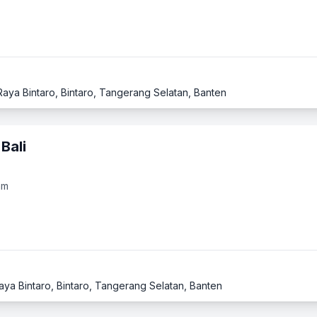
Raya Bintaro, Bintaro, Tangerang Selatan, Banten
Bali
am
aya Bintaro, Bintaro, Tangerang Selatan, Banten