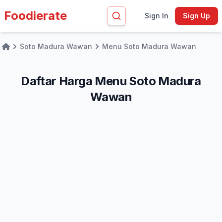
Foodierate
Sign In
Sign Up
Soto Madura Wawan
Menu Soto Madura Wawan
Home
Daftar Harga Menu Soto Madura
Wawan