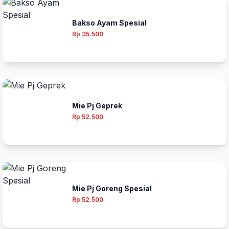
Bakso Ayam Spesial
Rp 35.500
Mie Pj Geprek
Rp 52.500
Mie Pj Goreng Spesial
Rp 52.500