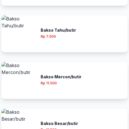
Bakso Tahu/butir
Rp 7.500
Bakso Mercon/butir
Rp 11.500
Bakso Besar/butir