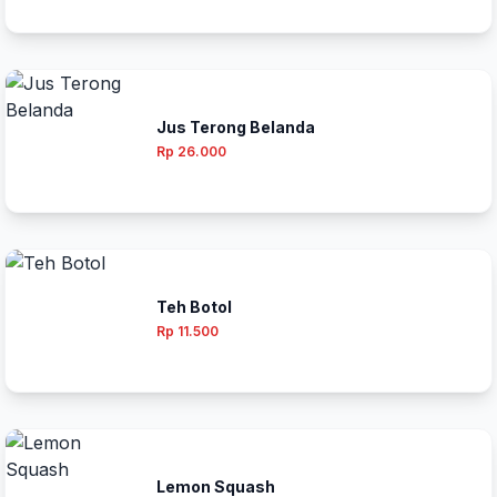
Jus Terong Belanda
Rp 26.000
Teh Botol
Rp 11.500
Lemon Squash