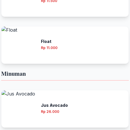
Rp 11.500
Float
Rp 11.000
Minuman
Jus Avocado
Rp 26.000