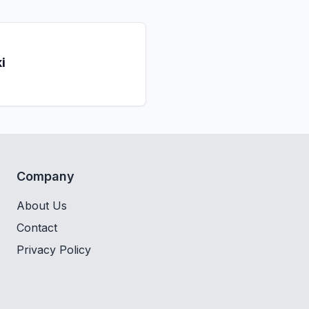
i
Company
About Us
Contact
Privacy Policy