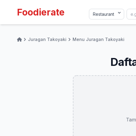
Foodierate
Juragan Takoyaki
Menu Juragan Takoyaki
Home
Daft
Tam