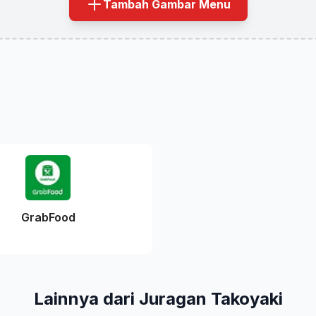
Tambah Gambar Menu
GrabFood
Lainnya dari Juragan Takoyaki