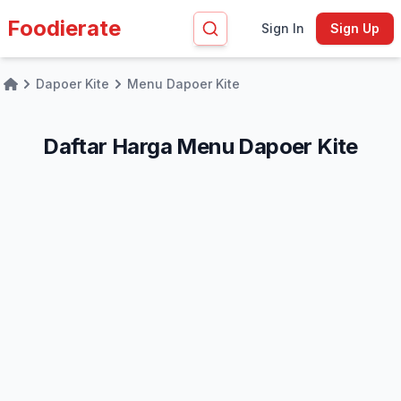
Foodierate
Sign In
Sign Up
Dapoer Kite
Menu Dapoer Kite
Home
Daftar Harga Menu Dapoer Kite