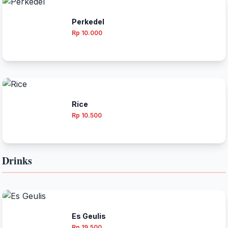
Perkedel
Rp 10.000
Rice
Rp 10.500
Drinks
Es Geulis
Rp 19.500