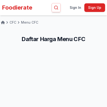
Foodierate
Sign In
Sign Up
CFC
Menu CFC
Home
Daftar Harga Menu CFC