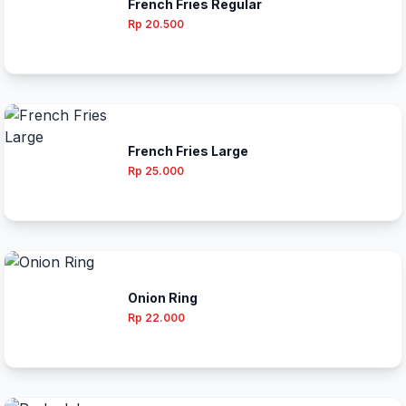
French Fries Regular
Rp 20.500
French Fries Large
Rp 25.000
Onion Ring
Rp 22.000