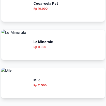
Coca-cola Pet
Rp 10.000
Le Minerale
Rp 8.500
Milo
Rp 11.500