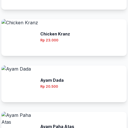
Chicken Kranz
Rp 23.000
Ayam Dada
Rp 20.500
Ayam Paha Atas