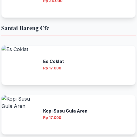
Rp 34.000
Santai Bareng Cfc
Es Coklat
Rp 17.000
Kopi Susu Gula Aren
Rp 17.000