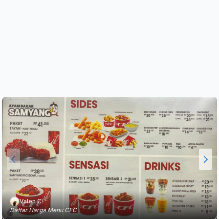
Valen C.
Daftar Harga Menu CFC