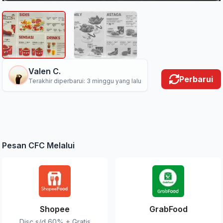
Valen C.
Perbarui
Terakhir diperbarui: 3 minggu yang lalu
Pesan CFC Melalui
Shopee
GrabFood
Disc s/d 60% + Gratis