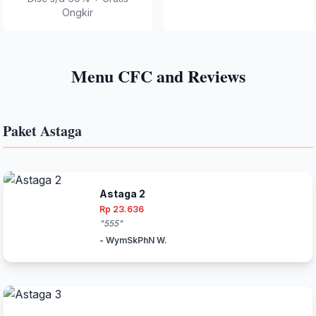
Ongkir
Menu CFC and Reviews
Paket Astaga
Astaga 2
Rp 23.636
"555"
- WymSkPhN W.