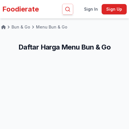
Foodierate
Sign In
Sign Up
Bun & Go
Menu Bun & Go
Home
Daftar Harga Menu Bun & Go