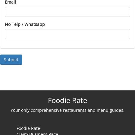
Email
No Telp / Whatsapp
Foodie Rate
Your only comprehensive restaurants and menu guides.
Foodie Rate
Claim Business Page