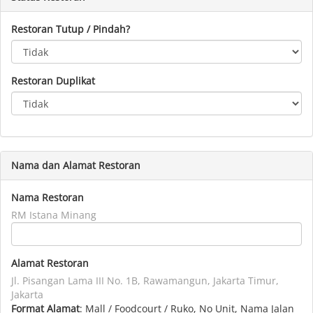
Restoran Tutup / Pindah?
Restoran Duplikat
Nama dan Alamat Restoran
Nama Restoran
RM Istana Minang
Alamat Restoran
Jl. Pisangan Lama III No. 1B, Rawamangun, Jakarta Timur,
Jakarta
Format Alamat
: Mall / Foodcourt / Ruko, No Unit, Nama Jalan