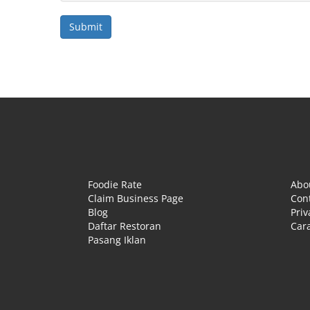
Foodie Rate
Abo
Claim Business Page
Con
Blog
Priv
Daftar Restoran
Cara
Pasang Iklan