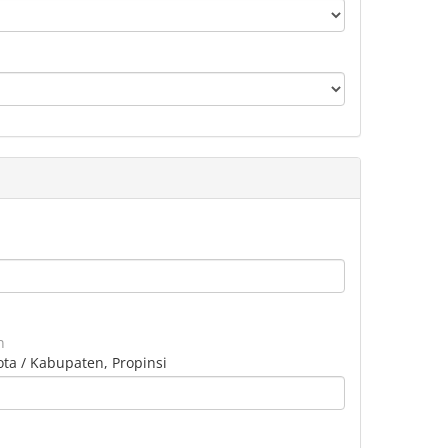
n
ota / Kabupaten, Propinsi