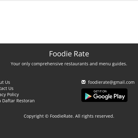
Foodie Rate
Your only comprehensive restaurants and menu guides.
ut Us
foodierate@gmail.com
tact Us
acy Policy
 Daftar Restoran
Copyright © FoodieRate. All rights reserved.