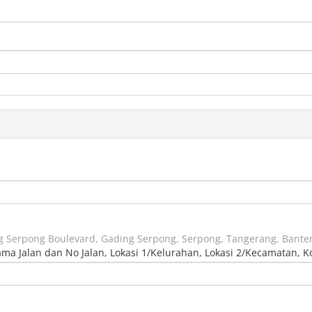
ng Serpong Boulevard, Gading Serpong, Serpong, Tangerang, Bante
Nama Jalan dan No Jalan, Lokasi 1/Kelurahan, Lokasi 2/Kecamatan, K