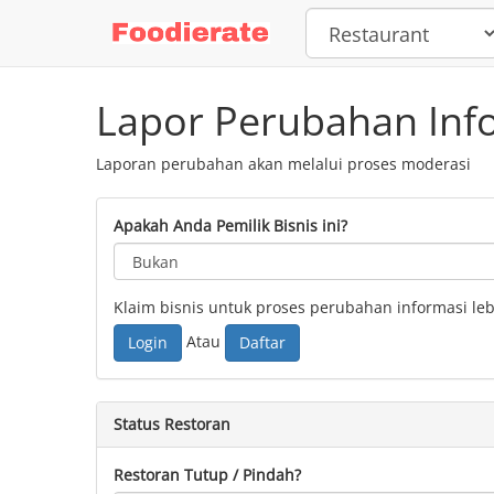
Lapor Perubahan Inf
Laporan perubahan akan melalui proses moderasi
Apakah Anda Pemilik Bisnis ini?
Klaim bisnis untuk proses perubahan informasi lebi
Atau
Login
Daftar
Status Restoran
Restoran Tutup / Pindah?