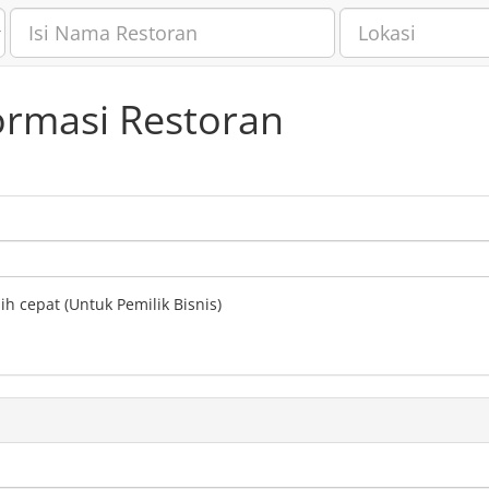
ormasi Restoran
h cepat (Untuk Pemilik Bisnis)