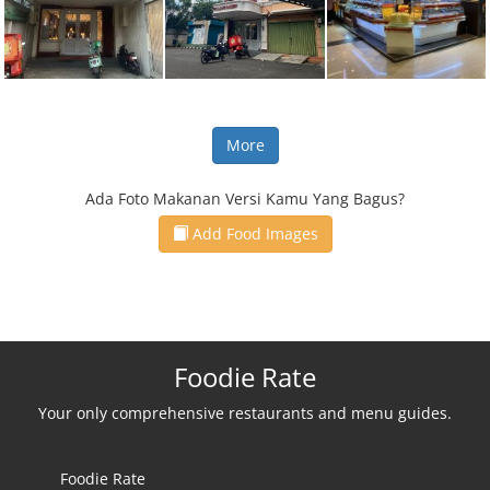
More
Ada Foto Makanan Versi Kamu Yang Bagus?
Add Food Images
Foodie Rate
Your only comprehensive restaurants and menu guides.
Foodie Rate