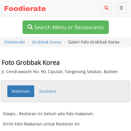
Search Menu or Restaurants
Foodierate
Grobbak Korea
Galeri Foto Grobbak Korea
Foto Grobbak Korea
Jl. Cendrawasih No. 90, Ciputat, Tangerang Selatan, Banten
Makanan
Suasana
Ooops.. Restoran ini belum ada foto makanan.
Kirim Foto Makanan untuk Restoran Ini