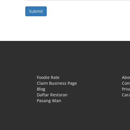
Foodie Rate
Abo
Claim Business Page
Con
Blog
Priv
Daftar Restoran
Cara
Pasang Iklan