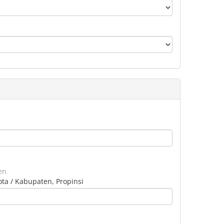
en
ota / Kabupaten, Propinsi