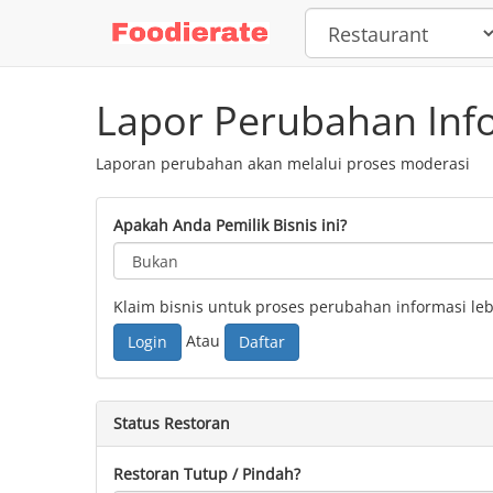
Lapor Perubahan Inf
Laporan perubahan akan melalui proses moderasi
Apakah Anda Pemilik Bisnis ini?
Klaim bisnis untuk proses perubahan informasi lebi
Atau
Login
Daftar
Status Restoran
Restoran Tutup / Pindah?