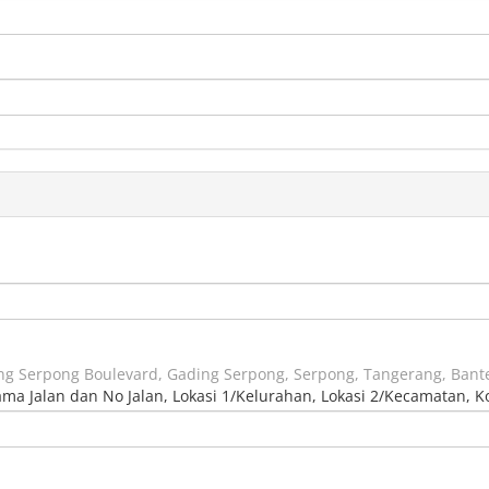
ing Serpong Boulevard, Gading Serpong, Serpong, Tangerang, Bant
Nama Jalan dan No Jalan, Lokasi 1/Kelurahan, Lokasi 2/Kecamatan, K