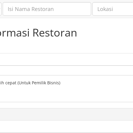
ormasi Restoran
h cepat (Untuk Pemilik Bisnis)