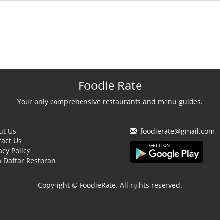
Foodie Rate
Your only comprehensive restaurants and menu guides.
ut Us
foodierate@gmail.com
tact Us
acy Policy
 Daftar Restoran
Copyright © FoodieRate. All rights reserved.