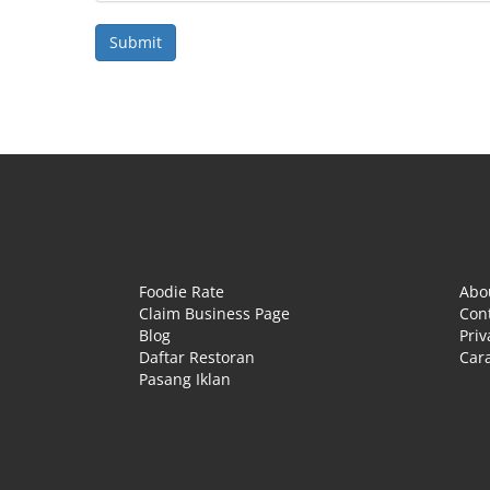
Foodie Rate
Abo
Claim Business Page
Con
Blog
Priv
Daftar Restoran
Cara
Pasang Iklan