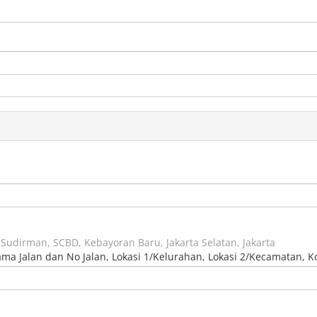
al Sudirman, SCBD, Kebayoran Baru, Jakarta Selatan, Jakarta
Nama Jalan dan No Jalan, Lokasi 1/Kelurahan, Lokasi 2/Kecamatan, K