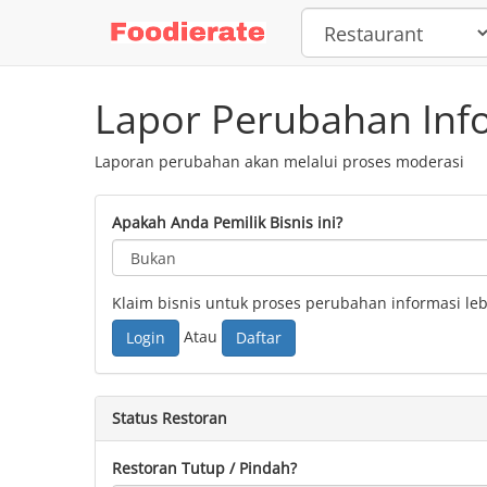
Lapor Perubahan Inf
Laporan perubahan akan melalui proses moderasi
Apakah Anda Pemilik Bisnis ini?
Klaim bisnis untuk proses perubahan informasi lebi
Atau
Login
Daftar
Status Restoran
Restoran Tutup / Pindah?