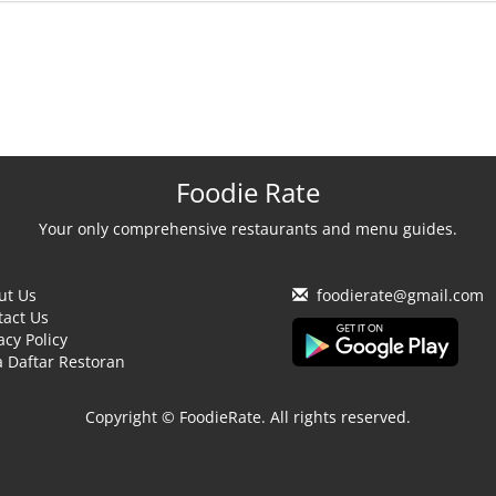
Foodie Rate
Your only comprehensive restaurants and menu guides.
ut Us
foodierate@gmail.com
tact Us
acy Policy
 Daftar Restoran
Copyright © FoodieRate. All rights reserved.