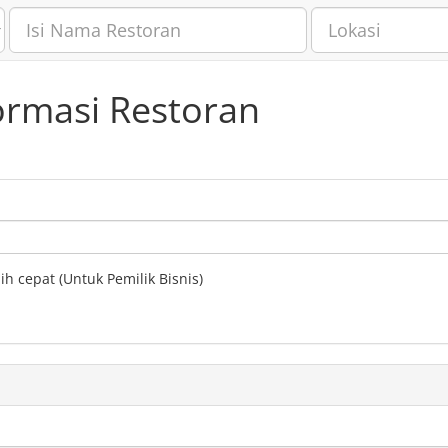
ormasi Restoran
h cepat (Untuk Pemilik Bisnis)