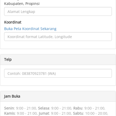
Kabupaten, Propinsi
Koordinat
Buka Peta Koordinat Sekarang
Telp
Jam Buka
Senin
:
9:00 - 21:00,
Selasa
:
9:00 - 21:00,
Rabu
:
9:00 - 21:00,
Kamis
:
9:00 - 21:00,
Jumat
:
9:00 - 21:00,
Sabtu
:
10:00 - 20:00,