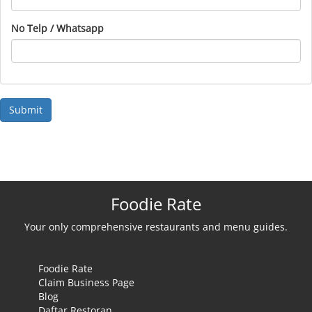
No Telp / Whatsapp
Foodie Rate
Your only comprehensive restaurants and menu guides.
Foodie Rate
Claim Business Page
Blog
Daftar Restoran