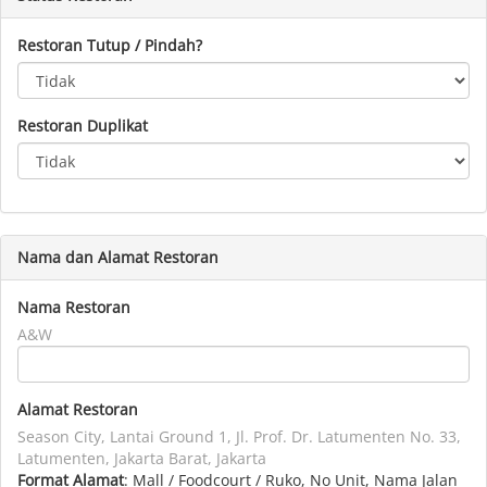
Restoran Tutup / Pindah?
Restoran Duplikat
Nama dan Alamat Restoran
Nama Restoran
A&W
Alamat Restoran
Season City, Lantai Ground 1, Jl. Prof. Dr. Latumenten No. 33,
Latumenten, Jakarta Barat, Jakarta
Format Alamat
: Mall / Foodcourt / Ruko, No Unit, Nama Jalan