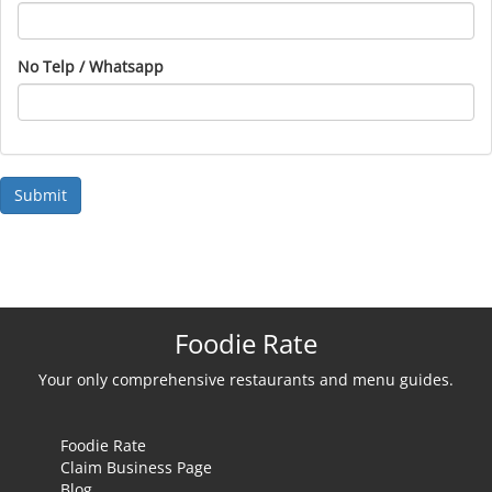
No Telp / Whatsapp
Foodie Rate
Your only comprehensive restaurants and menu guides.
Foodie Rate
Claim Business Page
Blog