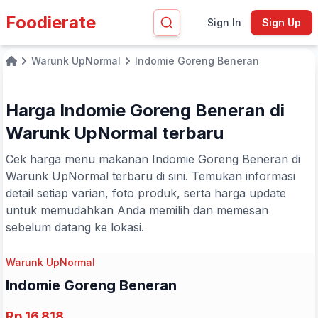
Foodierate
Sign In
Sign Up
Warunk UpNormal
Indomie Goreng Beneran
Home
Harga Indomie Goreng Beneran di
Warunk UpNormal terbaru
Cek harga menu makanan Indomie Goreng Beneran di
Warunk UpNormal terbaru di sini. Temukan informasi
detail setiap varian, foto produk, serta harga update
untuk memudahkan Anda memilih dan memesan
sebelum datang ke lokasi.
Warunk UpNormal
Indomie Goreng Beneran
Rp 16.818