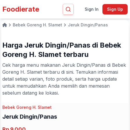
Foodierate
Sign In
Sign Up
Bebek Goreng H. Slamet
Jeruk Dingin/Panas
Home
Harga Jeruk Dingin/Panas di Bebek
Goreng H. Slamet terbaru
Cek harga menu makanan Jeruk Dingin/Panas di Bebek
Goreng H. Slamet terbaru di sini. Temukan informasi
detail setiap varian, foto produk, serta harga update
untuk memudahkan Anda memilih dan memesan
sebelum datang ke lokasi.
Bebek Goreng H. Slamet
Jeruk Dingin/Panas
Rp 9.000