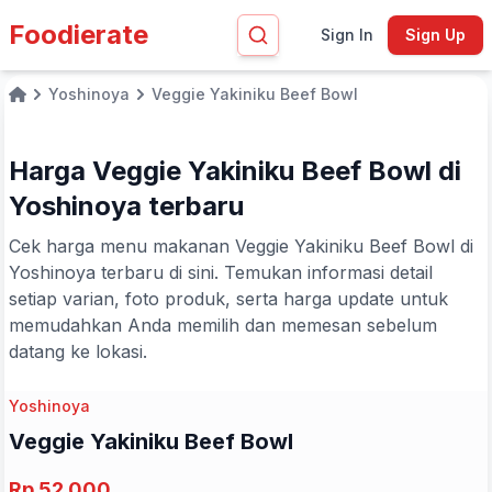
Foodierate
Sign In
Sign Up
Yoshinoya
Veggie Yakiniku Beef Bowl
Home
Harga Veggie Yakiniku Beef Bowl di
Yoshinoya terbaru
Cek harga menu makanan Veggie Yakiniku Beef Bowl di
Yoshinoya terbaru di sini. Temukan informasi detail
setiap varian, foto produk, serta harga update untuk
memudahkan Anda memilih dan memesan sebelum
datang ke lokasi.
Yoshinoya
Veggie Yakiniku Beef Bowl
Rp 52.000