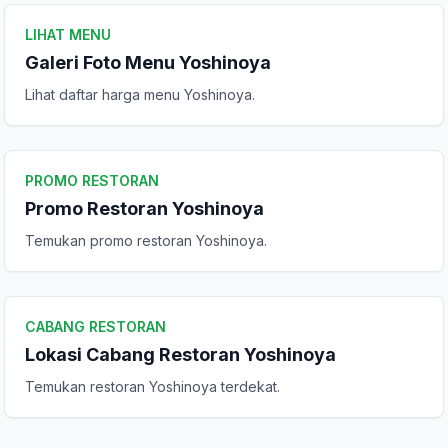
Tulis Ulasan
LIHAT MENU
Galeri Foto Menu Yoshinoya
Peringkat Anda
Lihat daftar harga menu Yoshinoya.
Komentar Anda
PROMO RESTORAN
Promo Restoran Yoshinoya
Temukan promo restoran Yoshinoya.
CABANG RESTORAN
Kirim Ulasan
Lokasi Cabang Restoran Yoshinoya
Temukan restoran Yoshinoya terdekat.