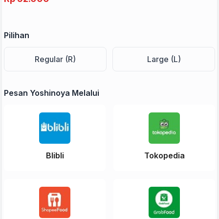
Pilihan
Regular (R)
Large (L)
Pesan Yoshinoya Melalui
Blibli
Tokopedia