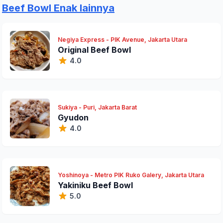
Beef Bowl Enak lainnya
Negiya Express - PIK Avenue, Jakarta Utara
Original Beef Bowl
4.0
Sukiya - Puri, Jakarta Barat
Gyudon
4.0
Yoshinoya - Metro PIK Ruko Galery, Jakarta Utara
Yakiniku Beef Bowl
5.0