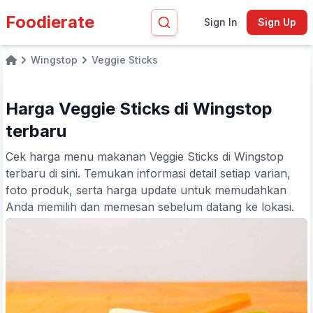
Foodierate
Sign In
Sign Up
Wingstop
Veggie Sticks
Home
Harga Veggie Sticks di Wingstop
terbaru
Cek harga menu makanan Veggie Sticks di Wingstop
terbaru di sini. Temukan informasi detail setiap varian,
foto produk, serta harga update untuk memudahkan
Anda memilih dan memesan sebelum datang ke lokasi.