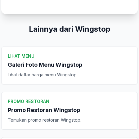
Lainnya dari Wingstop
Kirim Ulasan
LIHAT MENU
Galeri Foto Menu Wingstop
Lihat daftar harga menu Wingstop.
PROMO RESTORAN
Promo Restoran Wingstop
Temukan promo restoran Wingstop.