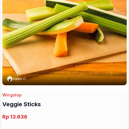
Valen C.
Wingstop
Veggie Sticks
Rp 13.636