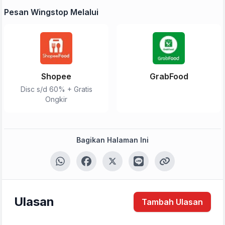
Pesan Wingstop Melalui
Shopee
GrabFood
Disc s/d 60% + Gratis
Ongkir
Bagikan Halaman Ini
Ulasan
Tambah Ulasan
Tulis Ulasan