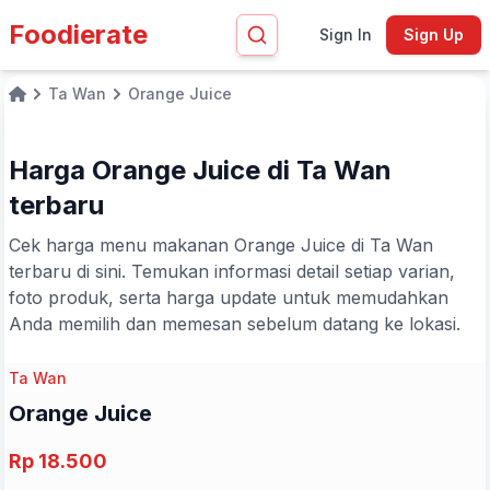
Foodierate
Sign In
Sign Up
Ta Wan
Orange Juice
Home
Harga Orange Juice di Ta Wan
terbaru
Cek harga menu makanan Orange Juice di Ta Wan
terbaru di sini. Temukan informasi detail setiap varian,
foto produk, serta harga update untuk memudahkan
Anda memilih dan memesan sebelum datang ke lokasi.
Ta Wan
Orange Juice
Rp 18.500