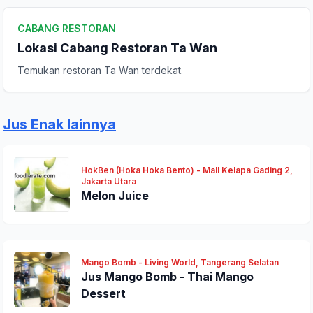
Komentar Anda
CABANG RESTORAN
Lokasi Cabang Restoran Ta Wan
Temukan restoran Ta Wan terdekat.
Jus Enak lainnya
Kirim Ulasan
HokBen (Hoka Hoka Bento) - Mall Kelapa Gading 2,
Jakarta Utara
Melon Juice
Mango Bomb - Living World, Tangerang Selatan
Jus Mango Bomb - Thai Mango
Dessert