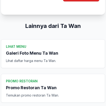
Lainnya dari Ta Wan
LIHAT MENU
Galeri Foto Menu Ta Wan
Lihat daftar harga menu Ta Wan.
Tulis Ulasan
PROMO RESTORAN
Promo Restoran Ta Wan
Peringkat Anda
Temukan promo restoran Ta Wan.