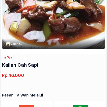
Valen C.
Ta Wan
Kailan Cah Sapi
Rp 46.000
Pesan Ta Wan Melalui