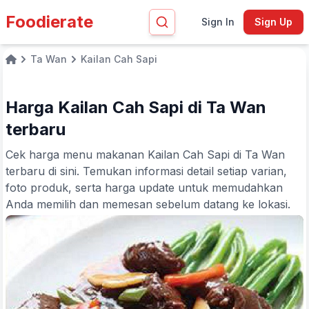
Foodierate
Sign In
Sign Up
Ta Wan
Kailan Cah Sapi
Home
Harga Kailan Cah Sapi di Ta Wan
terbaru
Cek harga menu makanan Kailan Cah Sapi di Ta Wan
terbaru di sini. Temukan informasi detail setiap varian,
foto produk, serta harga update untuk memudahkan
Anda memilih dan memesan sebelum datang ke lokasi.