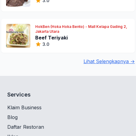
3.0
HokBen (Hoka Hoka Bento) - Mall Kelapa Gading 2,
Jakarta Utara
Beef Teriyaki
3.0
Lihat Selengkapnya →
Services
Klaim Business
Blog
Daftar Restoran