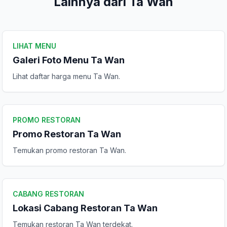
Lainnya dari Ta Wan
Tulis Ulasan
LIHAT MENU
Peringkat Anda
Galeri Foto Menu Ta Wan
Lihat daftar harga menu Ta Wan.
Komentar Anda
PROMO RESTORAN
Promo Restoran Ta Wan
Temukan promo restoran Ta Wan.
Kirim Ulasan
CABANG RESTORAN
Lokasi Cabang Restoran Ta Wan
Temukan restoran Ta Wan terdekat.