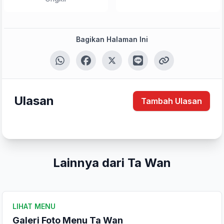
Bagikan Halaman Ini
Ulasan
Tambah Ulasan
Lainnya dari Ta Wan
LIHAT MENU
Tulis Ulasan
Galeri Foto Menu Ta Wan