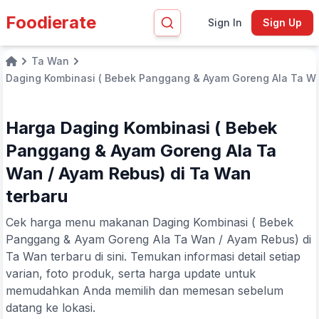
Foodierate
Sign In
Sign Up
Ta Wan
Home
Daging Kombinasi ( Bebek Panggang & Ayam Goreng Ala Ta W
Harga Daging Kombinasi ( Bebek
Panggang & Ayam Goreng Ala Ta
Wan / Ayam Rebus) di Ta Wan
terbaru
Cek harga menu makanan Daging Kombinasi ( Bebek
Panggang & Ayam Goreng Ala Ta Wan / Ayam Rebus) di
Ta Wan terbaru di sini. Temukan informasi detail setiap
varian, foto produk, serta harga update untuk
memudahkan Anda memilih dan memesan sebelum
datang ke lokasi.