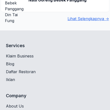
Nasi Goreng Bebek Panggang
Lihat Selengkapnya →
Services
Klaim Business
Blog
Daftar Restoran
Iklan
Company
About Us