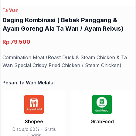
Ta Wan
Daging Kombinasi ( Bebek Panggang &
Ayam Goreng Ala Ta Wan / Ayam Rebus)
Rp 79.500
Combination Meat (Roast Duck & Steam Chicken & Ta
Wan Special Crispy Fried Chicken / Steam Chicken)
Pesan Ta Wan Melalui
Shopee
GrabFood
Disc s/d 60% + Gratis
Ongkir