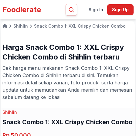
Foodierate
Sign In
Sign Up
Shihlin
Snack Combo 1: XXL Crispy Chicken Combo
Home
Harga Snack Combo 1: XXL Crispy
Chicken Combo di Shihlin terbaru
Cek harga menu makanan Snack Combo 1: XXL Crispy
Chicken Combo di Shihlin terbaru di sini. Temukan
informasi detail setiap varian, foto produk, serta harga
update untuk memudahkan Anda memilih dan memesan
sebelum datang ke lokasi.
Shihlin
Snack Combo 1: XXL Crispy Chicken Combo
Rp 50.000