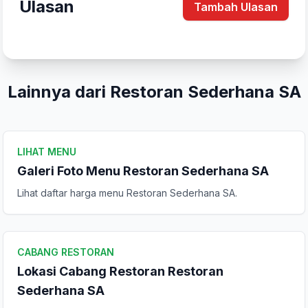
Ulasan
Tambah Ulasan
Lainnya dari Restoran Sederhana SA
LIHAT MENU
Galeri Foto Menu Restoran Sederhana SA
Lihat daftar harga menu Restoran Sederhana SA.
Tulis Ulasan
Peringkat Anda
CABANG RESTORAN
Lokasi Cabang Restoran Restoran
Komentar Anda
Sederhana SA