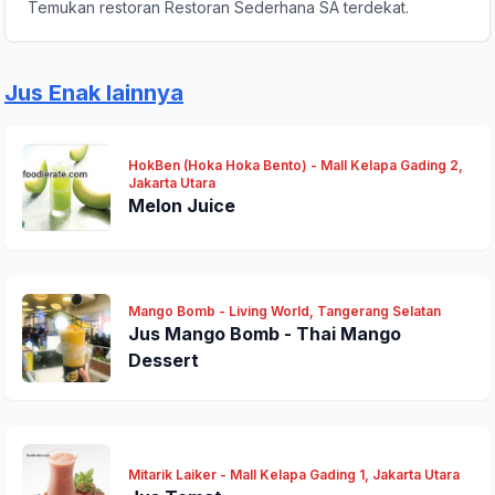
Temukan restoran Restoran Sederhana SA terdekat.
Jus Enak lainnya
HokBen (Hoka Hoka Bento) - Mall Kelapa Gading 2,
Kirim Ulasan
Jakarta Utara
Melon Juice
Mango Bomb - Living World, Tangerang Selatan
Jus Mango Bomb - Thai Mango
Dessert
Mitarik Laiker - Mall Kelapa Gading 1, Jakarta Utara