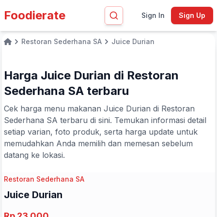
Foodierate
Sign In
Sign Up
Restoran Sederhana SA
Juice Durian
Home
Harga Juice Durian di Restoran
Sederhana SA terbaru
Cek harga menu makanan Juice Durian di Restoran
Sederhana SA terbaru di sini. Temukan informasi detail
setiap varian, foto produk, serta harga update untuk
memudahkan Anda memilih dan memesan sebelum
datang ke lokasi.
Restoran Sederhana SA
Juice Durian
Rp 23.000