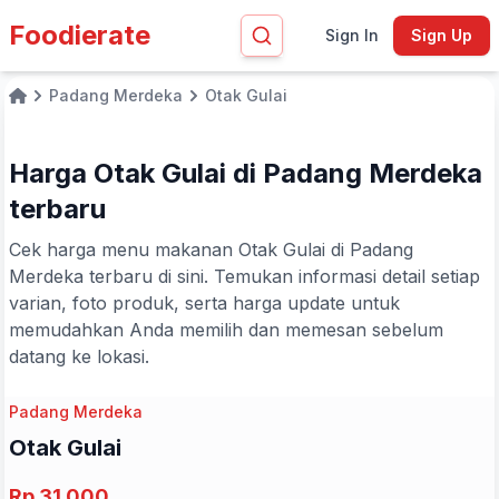
Foodierate
Sign In
Sign Up
Padang Merdeka
Otak Gulai
Home
Harga Otak Gulai di Padang Merdeka
terbaru
Cek harga menu makanan Otak Gulai di Padang
Merdeka terbaru di sini. Temukan informasi detail setiap
varian, foto produk, serta harga update untuk
memudahkan Anda memilih dan memesan sebelum
datang ke lokasi.
Padang Merdeka
Otak Gulai
Rp 31.000