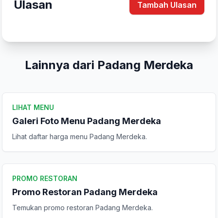
Ulasan
Tambah Ulasan
Lainnya dari Padang Merdeka
LIHAT MENU
Galeri Foto Menu Padang Merdeka
Lihat daftar harga menu Padang Merdeka.
Tulis Ulasan
PROMO RESTORAN
Promo Restoran Padang Merdeka
Peringkat Anda
Temukan promo restoran Padang Merdeka.