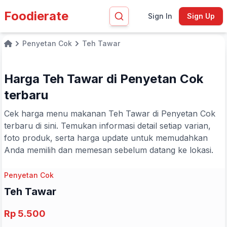
Foodierate
Sign In
Sign Up
Penyetan Cok
Teh Tawar
Home
Harga Teh Tawar di Penyetan Cok
terbaru
Cek harga menu makanan Teh Tawar di Penyetan Cok
terbaru di sini. Temukan informasi detail setiap varian,
foto produk, serta harga update untuk memudahkan
Anda memilih dan memesan sebelum datang ke lokasi.
Penyetan Cok
Teh Tawar
Rp 5.500