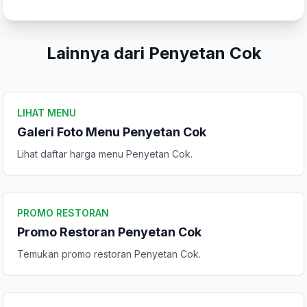
Peringkat Anda
Lainnya dari Penyetan Cok
Komentar Anda
LIHAT MENU
Galeri Foto Menu Penyetan Cok
Lihat daftar harga menu Penyetan Cok.
Kirim Ulasan
PROMO RESTORAN
Promo Restoran Penyetan Cok
Temukan promo restoran Penyetan Cok.