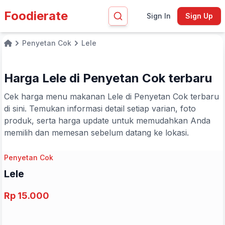
Foodierate
Sign In
Sign Up
Penyetan Cok
Lele
Home
Harga Lele di Penyetan Cok terbaru
Cek harga menu makanan Lele di Penyetan Cok terbaru
di sini. Temukan informasi detail setiap varian, foto
produk, serta harga update untuk memudahkan Anda
memilih dan memesan sebelum datang ke lokasi.
Penyetan Cok
Lele
Rp 15.000