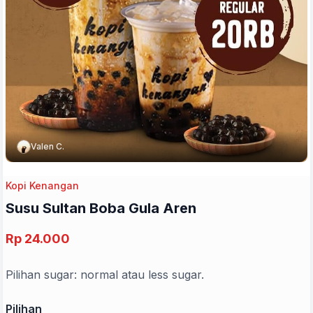
Valen C.
Kopi Kenangan
Susu Sultan Boba Gula Aren
Rp 24.000
Pilihan sugar: normal atau less sugar.
Pilihan