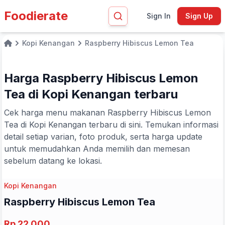
Foodierate
Sign In
Sign Up
Kopi Kenangan
Raspberry Hibiscus Lemon Tea
Home
Harga Raspberry Hibiscus Lemon
Tea di Kopi Kenangan terbaru
Cek harga menu makanan Raspberry Hibiscus Lemon
Tea di Kopi Kenangan terbaru di sini. Temukan informasi
detail setiap varian, foto produk, serta harga update
untuk memudahkan Anda memilih dan memesan
sebelum datang ke lokasi.
Kopi Kenangan
Raspberry Hibiscus Lemon Tea
Rp 22.000