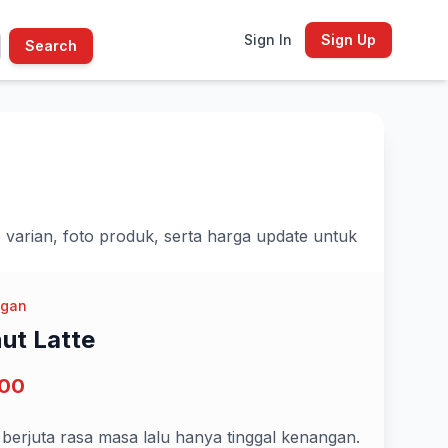
Sign In
Sign Up
Search
 varian, foto produk, serta harga update untuk
ngan
ut Latte
000
a berjuta rasa masa lalu hanya tinggal kenangan.