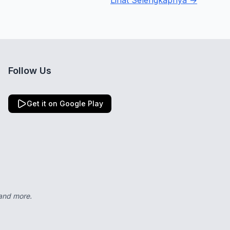
Lihat Selengkapnya →
Follow Us
Get it on Google Play
 and more.