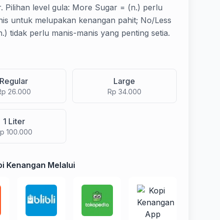
 Pilihan level gula: More Sugar = (n.) perlu
is untuk melupakan kenangan pahit; No/Less
.) tidak perlu manis-manis yang penting setia.
Regular
Large
Rp 26.000
Rp 34.000
1 Liter
p 100.000
i Kenangan Melalui