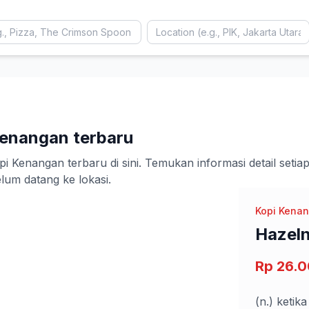
Kenangan terbaru
Kenangan terbaru di sini. Temukan informasi detail setiap
m datang ke lokasi.
Kopi Kena
Hazeln
Rp 26.
(n.) ketik