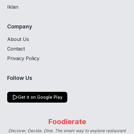
Iklan
Company
About Us
Contact
Privacy Policy
Follow Us
Get it on Google Play
Foodierate
Discover. Decide. Dine. The smart way to explore restaurant