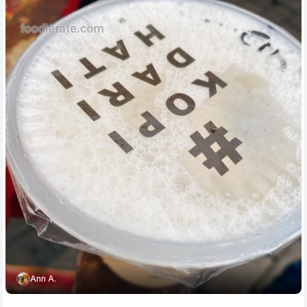
Ann A.