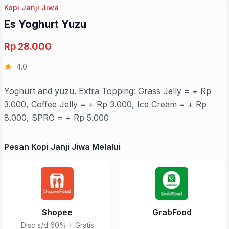
Kopi Janji Jiwa
Es Yoghurt Yuzu
Rp 28.000
4.0
Yoghurt and yuzu. Extra Topping: Grass Jelly = + Rp
3.000, Coffee Jelly = + Rp 3.000, Ice Cream = + Rp
8.000, SPRO = + Rp 5.000
Pesan Kopi Janji Jiwa Melalui
Shopee
GrabFood
Disc s/d 60% + Gratis