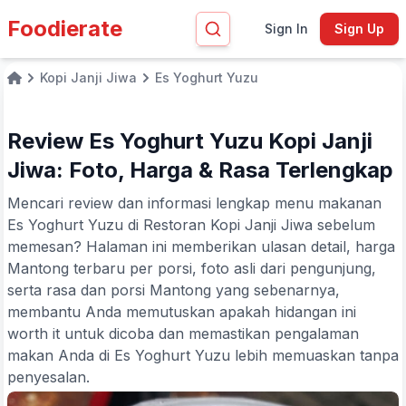
Foodierate
Sign In
Sign Up
Kopi Janji Jiwa
Es Yoghurt Yuzu
Home
Review Es Yoghurt Yuzu Kopi Janji
Jiwa: Foto, Harga & Rasa Terlengkap
Mencari review dan informasi lengkap menu makanan
Es Yoghurt Yuzu di Restoran Kopi Janji Jiwa sebelum
memesan? Halaman ini memberikan ulasan detail, harga
Mantong terbaru per porsi, foto asli dari pengunjung,
serta rasa dan porsi Mantong yang sebenarnya,
membantu Anda memutuskan apakah hidangan ini
worth it untuk dicoba dan memastikan pengalaman
makan Anda di Es Yoghurt Yuzu lebih memuaskan tanpa
penyesalan.