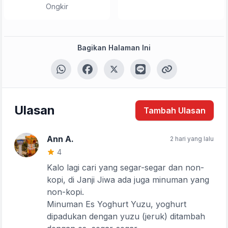
Ongkir
Tulis Ulasan
Bagikan Halaman Ini
Peringkat Anda
Komentar Anda
Ulasan
Tambah Ulasan
Ann A.
2 hari yang lalu
4
Kalo lagi cari yang segar-segar dan non-
kopi, di Janji Jiwa ada juga minuman yang
non-kopi.
Kirim Ulasan
Minuman Es Yoghurt Yuzu, yoghurt
dipadukan dengan yuzu (jeruk) ditambah