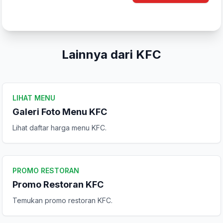
Tulis Ulasan
Peringkat Anda
Lainnya dari KFC
Komentar Anda
LIHAT MENU
Galeri Foto Menu KFC
Lihat daftar harga menu KFC.
Kirim Ulasan
PROMO RESTORAN
Promo Restoran KFC
Temukan promo restoran KFC.