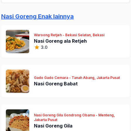
Nasi Goreng Enak lainnya
Waroong Retjeh - Bekasi Selatan, Bekasi
Nasi Goreng ala Retjeh
Kirim Ulasan
3.0
Gado Gado Cemara - Tanah Abang, Jakarta Pusat
Nasi Goreng Babat
Nasi Goreng Gila Gondrong Obama - Menteng,
Jakarta Pusat
Nasi Goreng Gila