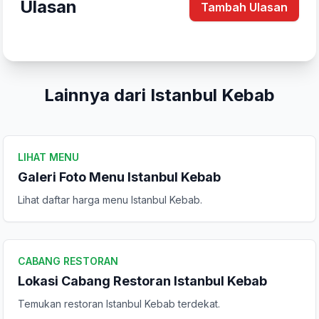
Ulasan
Tambah Ulasan
Lainnya dari Istanbul Kebab
LIHAT MENU
Galeri Foto Menu Istanbul Kebab
Tulis Ulasan
Lihat daftar harga menu Istanbul Kebab.
Peringkat Anda
CABANG RESTORAN
Lokasi Cabang Restoran Istanbul Kebab
Komentar Anda
Temukan restoran Istanbul Kebab terdekat.