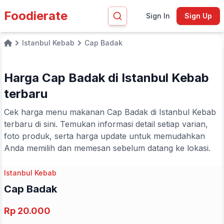
Foodierate
Sign In
Sign Up
Istanbul Kebab
Cap Badak
Home
Harga Cap Badak di Istanbul Kebab
terbaru
Cek harga menu makanan Cap Badak di Istanbul Kebab
terbaru di sini. Temukan informasi detail setiap varian,
foto produk, serta harga update untuk memudahkan
Anda memilih dan memesan sebelum datang ke lokasi.
Istanbul Kebab
Cap Badak
Rp 20.000