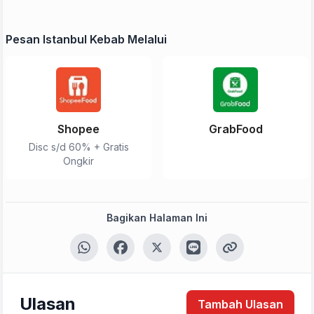
Pesan Istanbul Kebab Melalui
Shopee
GrabFood
Disc s/d 60% + Gratis
Ongkir
Bagikan Halaman Ini
Tulis Ulasan
Peringkat Anda
Ulasan
Tambah Ulasan