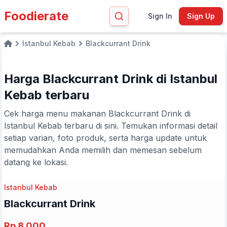
Foodierate
Sign In
Sign Up
Istanbul Kebab
Blackcurrant Drink
Home
Harga Blackcurrant Drink di Istanbul
Kebab terbaru
Cek harga menu makanan Blackcurrant Drink di
Istanbul Kebab terbaru di sini. Temukan informasi detail
setiap varian, foto produk, serta harga update untuk
memudahkan Anda memilih dan memesan sebelum
datang ke lokasi.
Istanbul Kebab
Blackcurrant Drink
Rp 8.000