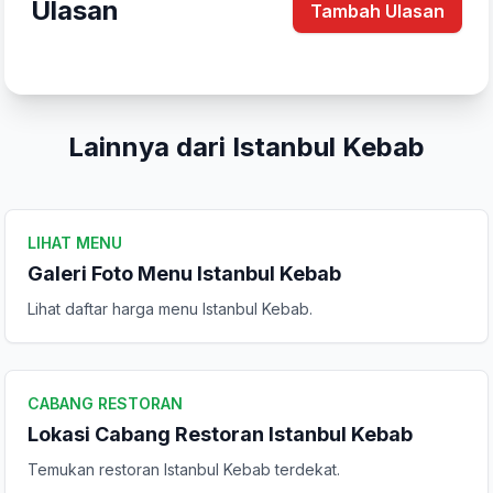
Ulasan
Tambah Ulasan
Lainnya dari Istanbul Kebab
LIHAT MENU
Galeri Foto Menu Istanbul Kebab
Tulis Ulasan
Lihat daftar harga menu Istanbul Kebab.
Peringkat Anda
CABANG RESTORAN
Lokasi Cabang Restoran Istanbul Kebab
Komentar Anda
Temukan restoran Istanbul Kebab terdekat.