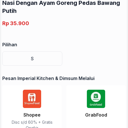
Nasi Dengan Ayam Goreng Pedas Bawang
Putih
Rp 35.900
Pilihan
S
Pesan Imperial Kitchen & Dimsum Melalui
Shopee
GrabFood
Disc s/d 60% + Gratis
Ongkir