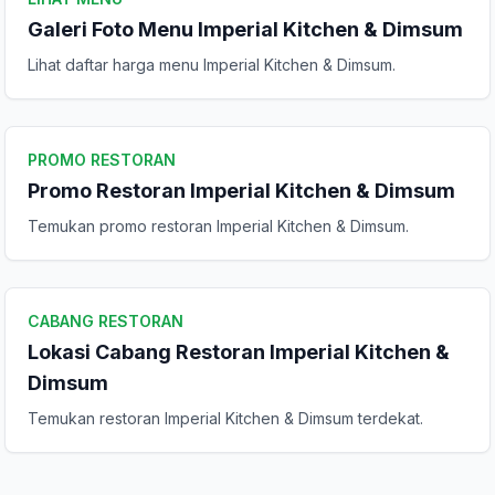
Tulis Ulasan
Galeri Foto Menu Imperial Kitchen & Dimsum
Lihat daftar harga menu Imperial Kitchen & Dimsum.
Peringkat Anda
PROMO RESTORAN
Komentar Anda
Promo Restoran Imperial Kitchen & Dimsum
Temukan promo restoran Imperial Kitchen & Dimsum.
CABANG RESTORAN
Lokasi Cabang Restoran Imperial Kitchen &
Dimsum
Kirim Ulasan
Temukan restoran Imperial Kitchen & Dimsum terdekat.