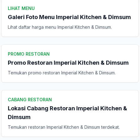
LIHAT MENU
Tulis Ulasan
Galeri Foto Menu Imperial Kitchen & Dimsum
Lihat daftar harga menu Imperial Kitchen & Dimsum.
Peringkat Anda
Komentar Anda
PROMO RESTORAN
Promo Restoran Imperial Kitchen & Dimsum
Temukan promo restoran Imperial Kitchen & Dimsum.
CABANG RESTORAN
Lokasi Cabang Restoran Imperial Kitchen &
Kirim Ulasan
Dimsum
Temukan restoran Imperial Kitchen & Dimsum terdekat.