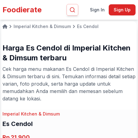
Foodierate
Sign In
Sign Up
Imperial Kitchen & Dimsum
Es Cendol
Home
Harga Es Cendol di Imperial Kitchen
& Dimsum terbaru
Cek harga menu makanan Es Cendol di Imperial Kitchen
& Dimsum terbaru di sini. Temukan informasi detail setiap
varian, foto produk, serta harga update untuk
memudahkan Anda memilih dan memesan sebelum
datang ke lokasi.
Imperial Kitchen & Dimsum
Es Cendol
Rp 21.900