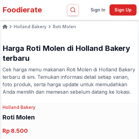
Foodierate
Sign In
Sign Up
Holland Bakery
Roti Molen
Home
Harga Roti Molen di Holland Bakery
terbaru
Cek harga menu makanan Roti Molen di Holland Bakery
terbaru di sini. Temukan informasi detail setiap varian,
foto produk, serta harga update untuk memudahkan
Anda memilih dan memesan sebelum datang ke lokasi.
Holland Bakery
Roti Molen
Rp 8.500