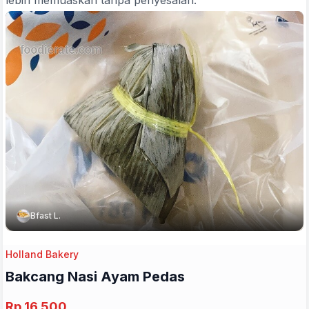
lebih memuaskan tanpa penyesalan.
Bfast L.
Holland Bakery
Bakcang Nasi Ayam Pedas
Rp 16.500