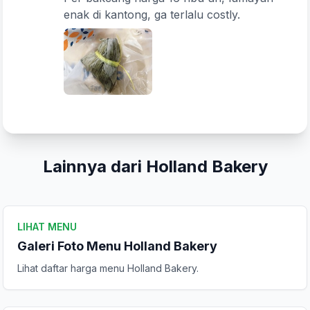
Peringkat Anda
enak di kantong, ga terlalu costly.
Komentar Anda
Lainnya dari Holland Bakery
Kirim Ulasan
LIHAT MENU
Galeri Foto Menu Holland Bakery
Lihat daftar harga menu Holland Bakery.