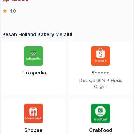
4.0
Pesan Holland Bakery Melalui
Tokopedia
Shopee
Disc s/d 60% + Gratis
Ongkir
Shopee
GrabFood