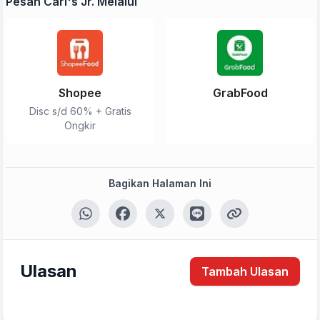
Pesan Carl's Jr. Melalui
Shopee
GrabFood
Disc s/d 60% + Gratis
Ongkir
Tulis Ulasan
Peringkat Anda
Bagikan Halaman Ini
Komentar Anda
Ulasan
Tambah Ulasan